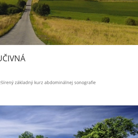
UČIVNÁ
šírený základný kurz abdominálnej sonografie