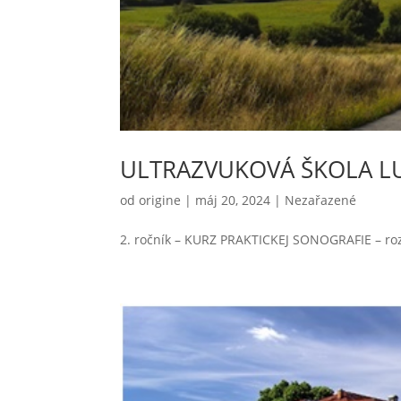
ULTRAZVUKOVÁ ŠKOLA L
od
origine
|
máj 20, 2024
|
Nezařazené
2. ročník – KURZ PRAKTICKEJ SONOGRAFIE – roz