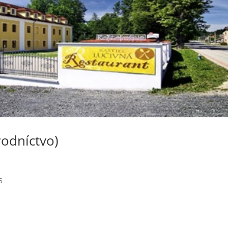
rodníctvo)
5