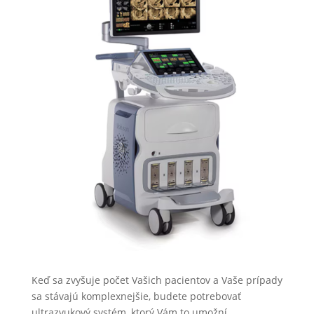
Keď sa zvyšuje počet Vašich pacientov a Vaše prípady
sa stávajú
komplexnejšie, budete potrebovať
ultrazvukový systém, ktorý Vám to umožní.