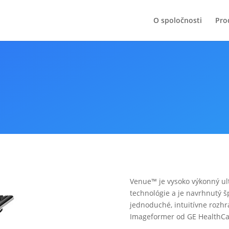
O spoločnosti
Pro
Venue™ je vysoko výkonný ul
technológie a je navrhnutý šp
jednoduché, intuitívne rozhr
Imageformer od GE HealthCa