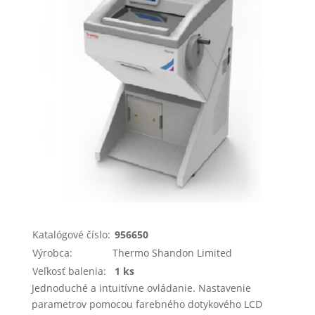
Katalógové číslo:
956650
Výrobca:
Thermo Shandon Limited
Veľkosť balenia:
1 ks
Jednoduché a intuitívne ovládanie. Nastavenie
parametrov pomocou farebného dotykového LCD