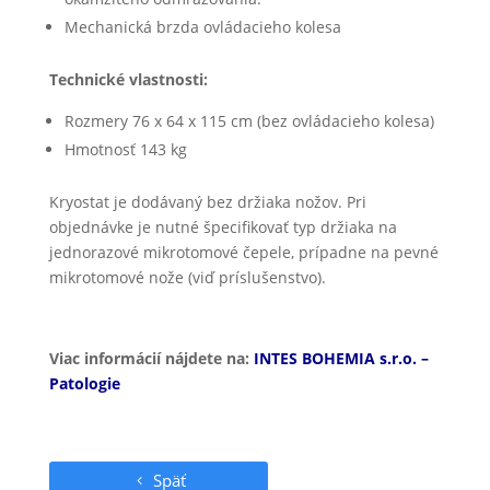
Mechanická brzda ovládacieho kolesa
Technické vlastnosti:
Rozmery 76 x 64 x 115 cm (bez ovládacieho kolesa)
Hmotnosť 143 kg
Kryostat je dodávaný bez držiaka nožov. Pri
objednávke je nutné špecifikovať typ držiaka na
jednorazové mikrotomové čepele, prípadne na pevné
mikrotomové nože (viď príslušenstvo).
Viac informácií nájdete na:
INTES BOHEMIA s.r.o. –
Patologie
Späť