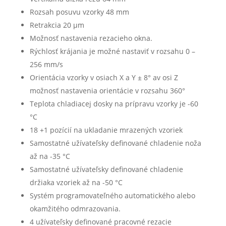
Rozsah posuvu vzorky 48 mm
Retrakcia 20 µm
Možnosť nastavenia rezacieho okna.
Rýchlosť krájania je možné nastaviť v rozsahu 0 –
256 mm/s
Orientácia vzorky v osiach X a Y ± 8° av osi Z
možnosť nastavenia orientácie v rozsahu 360°
Teplota chladiacej dosky na prípravu vzorky je -60
°C
18 +1 pozícií na ukladanie mrazených vzoriek
Samostatné užívateľsky definované chladenie noža
až na -35 °C
Samostatné užívateľsky definované chladenie
držiaka vzoriek až na -50 °C
Systém programovateľného automatického alebo
okamžitého odmrazovania.
4 užívateľsky definované pracovné rezacie