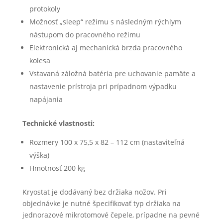
protokoly
Možnosť „sleep“ režimu s následným rýchlym
nástupom do pracovného režimu
Elektronická aj mechanická brzda pracovného
kolesa
Vstavaná záložná batéria pre uchovanie pamäte a
nastavenie prístroja pri prípadnom výpadku
napájania
Technické vlastnosti:
Rozmery 100 x 75,5 x 82 – 112 cm (nastaviteľná
výška)
Hmotnosť 200 kg
Kryostat je dodávaný bez držiaka nožov. Pri
objednávke je nutné špecifikovať typ držiaka na
jednorazové mikrotomové čepele, prípadne na pevné