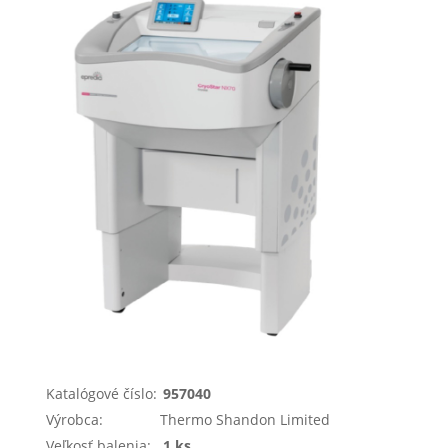
Katalógové číslo:
957040
Výrobca:
Thermo Shandon Limited
Veľkosť balenia:
1 ks